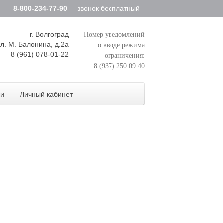
8-800-234-77-90
звонок бесплатный
г. Волгоград
Номер уведомлений
ул. М. Балонина, д.2а
о вводе режима
8 (961) 078-01-22
ограничения:
8 (937) 250 09 40
ги
Личный кабинет