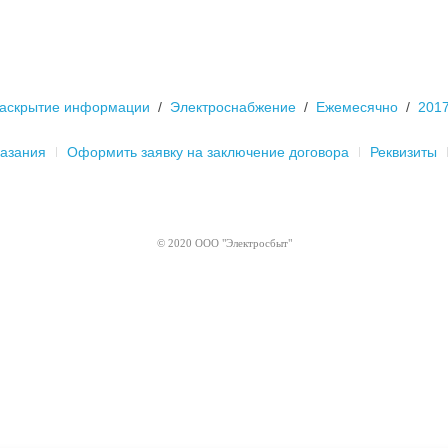
аскрытие информации
Электроснабжение
Ежемесячно
201
казания
Оформить заявку на заключение договора
Реквизиты
© 2020 ООО "Электросбыт"