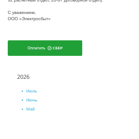
92 расчетный отдел, 20-67 договорной отдел).
С уважением,
ООО «Электросбыт»
2026
Июль
Июнь
Май