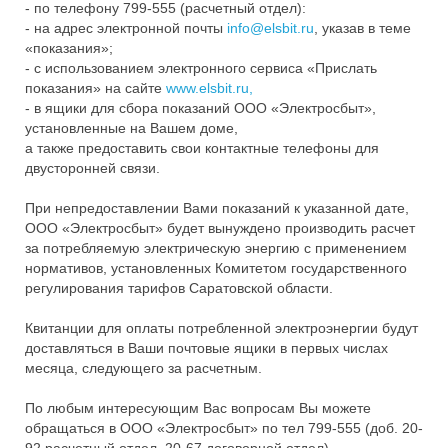
- по телефону 799-555 (расчетный отдел):
- на адрес электронной почты
info@elsbit.ru
, указав в теме
«показания»;
- с использованием электронного сервиса «Прислать
показания» на сайте
www.elsbit.ru,
- в ящики для сбора показаний ООО «Электросбыт»,
установленные на Вашем доме,
а также предоставить свои контактные телефоны для
двусторонней связи.
При непредоставлении Вами показаний к указанной дате,
ООО «Электросбыт» будет вынуждено производить расчет
за потребляемую электрическую энергию с применением
нормативов, установленных Комитетом государственного
регулирования тарифов Саратовской области.
Квитанции для оплаты потребленной электроэнергии будут
доставляться в Ваши почтовые ящики в первых числах
месяца, следующего за расчетным.
По любым интересующим Вас вопросам Вы можете
обращаться в ООО «Электросбыт» по тел 799-555 (доб. 20-