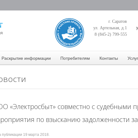
г. Саратов
ул. Артельная, д.1
8 (845-2) 799-555
Раскрытие информации
Потребителям
Контакты
Услу
овости
О «Электросбыт» совместно с судебными 
роприятия по взысканию задолженности за
а публикации
19 марта 2018
.