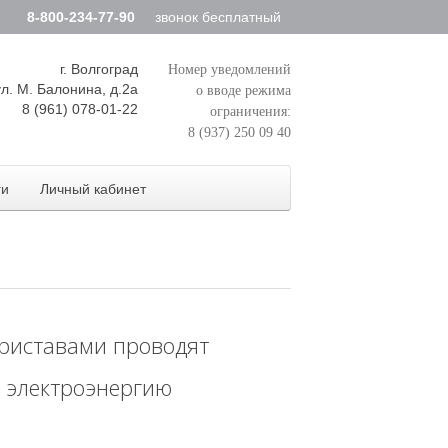
8-800-234-77-90
звонок бесплатный
г. Волгоград
Номер уведомлений
ул. М. Балонина, д.2а
о вводе режима
8 (961) 078-01-22
ограничения:
8 (937) 250 09 40
ги
Личный кабинет
приставами проводят
 электроэнергию