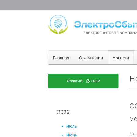
Главная
О компании
Новости
Н
ОО
2026
ме
Июль
Дат
Июнь