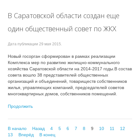
В Саратовской области создан еще
один общественный совет по ЖКХ
Дата публикации
29 мая 2015
.
Новый госорган сформирован в рамках реализации
Комплекса мер по развитию жилищно-коммунального
хозяйства Саратовской области на 2014-2017 годы.В состав
совета вошло 38 представителей общественных
организаций и объединений, товариществ собственников
жилья, управляющих компаний, председателей советов
многоквартирных домов, собственников помещений.
Продолжить
В начало
Назад
4
5
6
7
8
9
10
11
12
13
Вперёд
В конец