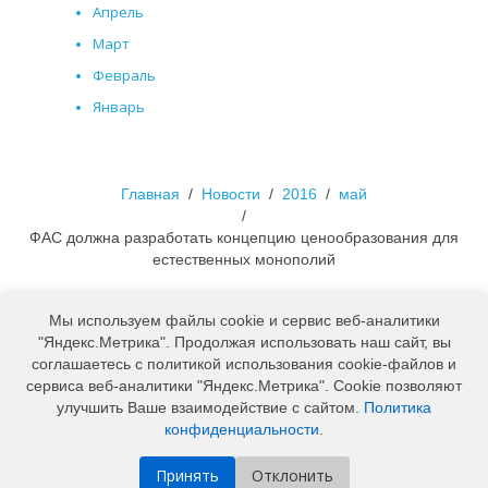
Апрель
Март
Февраль
Январь
Главная
Новости
2016
май
ФАС должна разработать концепцию ценообразования для
естественных монополий
Прислать показания
Мы используем файлы cookie и сервис веб-аналитики
Оформить заявку на заключение договора
"Яндекс.Метрика". Продолжая использовать наш сайт, вы
Реквизиты
соглашаетесь с политикой использования сookie-файлов и
Карта сайта
сервиса веб-аналитики "Яндекс.Метрика". Cookie позволяют
улучшить Ваше взаимодействие с сайтом.
Политика
конфиденциальности
.
Принять
Отклонить
© 2020 ООО "Электросбыт"